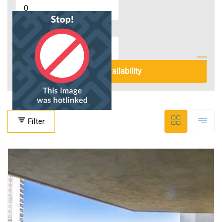
Rooms
Check availability
Filter