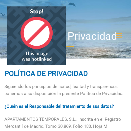
Política De Privacidad
Home
Política de privacidad
POLÍTICA DE PRIVACIDAD
Siguiendo los principios de licitud, lealtad y transparencia,
ponemos a su disposición la presente Política de Privacidad.
¿Quién es el Responsable del tratamiento de sus datos?
APARTAMENTOS TEMPORALES, S.L., inscrita en el Registro
Mercantil de Madrid, Tomo 30.869, Folio 180, Hoja M –